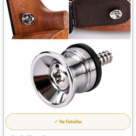
✓ Ver Detalles