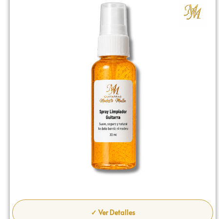
✓ Ver Detalles