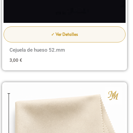
✓ Ver Detalles
Cejuela de hueso 52.mm
3,00
€