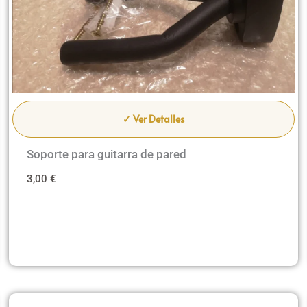
✓ Ver Detalles
Soporte para guitarra de pared
3,00
€