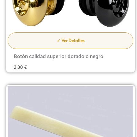
✓ Ver Detalles
Botón calidad superior dorado o negro
2,00
€