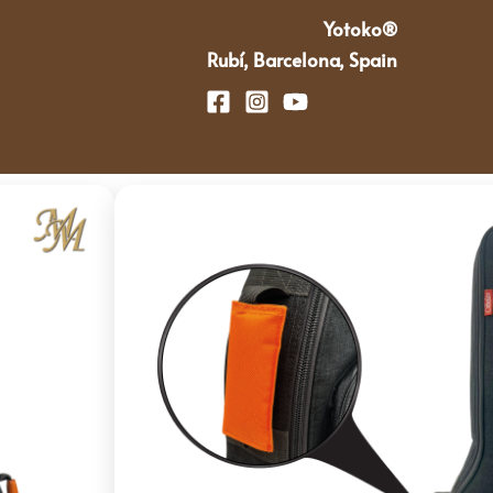
Yotoko®
Rubí, Barcelona, Spain