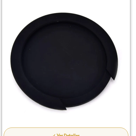
✓ Ver Detalles