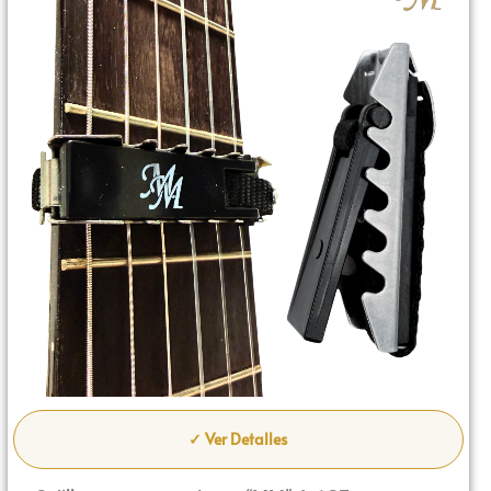
✓ Ver Detalles