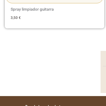
Spray limpiador guitarra
3,50
€