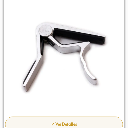
✓ Ver Detalles