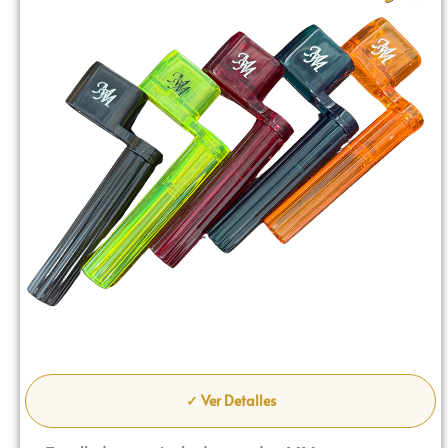
✓ Ver Detalles