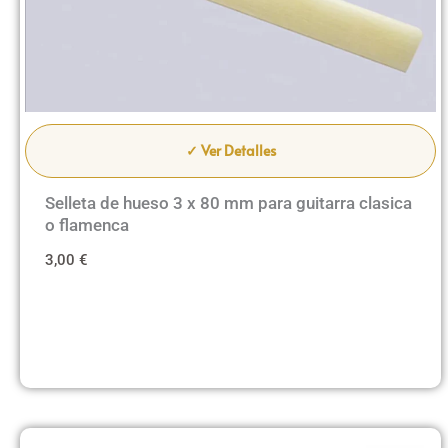
✓ Ver Detalles
Selleta de hueso 3 x 80 mm para guitarra clasica
o flamenca
3,00
€