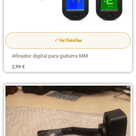
✓ Ver Detalles
Afinador digital para guitarra MM
2,99
€