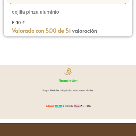
cejilla pinza aluminio
5,00
€
Valorado con
5.00
de 5
1
valoración
Financiacion
Pagos flexibles adaptados a tus necesidades.