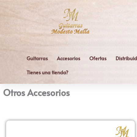
Ir
al
contenido
Guitarras
Accesorios
Ofertas
Distribui
Tienes una tienda?
Otros Accesorios