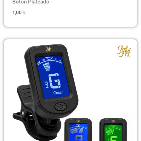
Botón Plateado
1,00
€