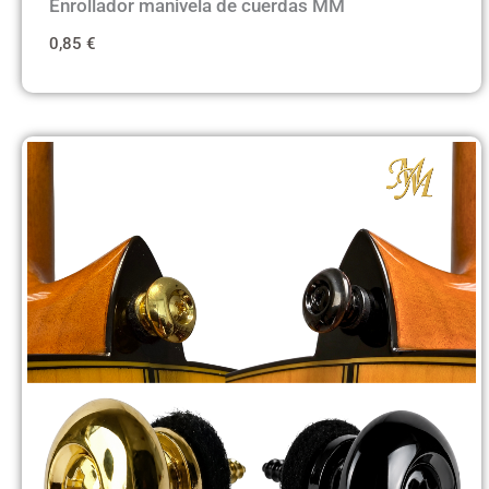
Enrollador manivela de cuerdas MM
0,85
€