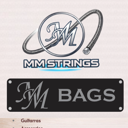
Guitarras
Menú