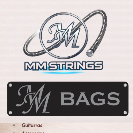
Guitarras
Menú