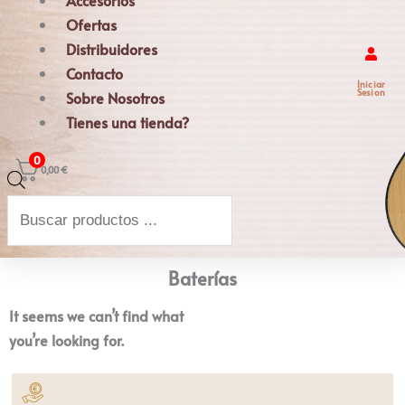
Accesorios
Ofertas
Distribuidores
Contacto
Iniciar
Sesion
Sobre Nosotros
Tienes una tienda?
0
0,00
€
Búsqueda
de
productos
Baterías
It seems we can’t find what
you’re looking for.